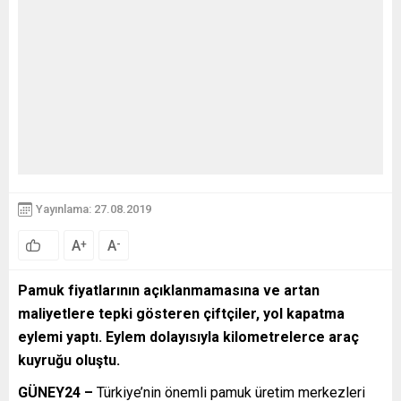
Yayınlama: 27.08.2019
A
A
+
-
Pamuk fiyatlarının açıklanmamasına ve artan
maliyetlere tepki gösteren çiftçiler, yol kapatma
eylemi yaptı. Eylem dolayısıyla kilometrelerce araç
kuyruğu oluştu.
GÜNEY24 –
Türkiye’nin önemli pamuk üretim merkezleri