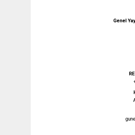
Genel Yay
RE
gun