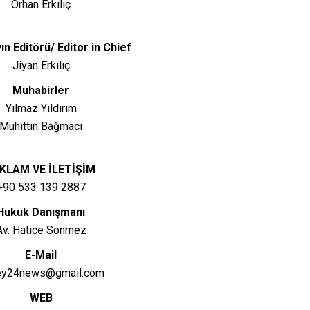
Orhan Erkılıç
ın Editörü/ Editor in Chief
Jiyan Erkılıç
Muhabirler
Yılmaz Yıldırım
Muhittin Bağmacı
KLAM VE İLETİŞİM
+90 533 139 2887
Hukuk Danışmanı
Av. Hatice Sönmez
E-Mail
ey24news@gmail.com
WEB