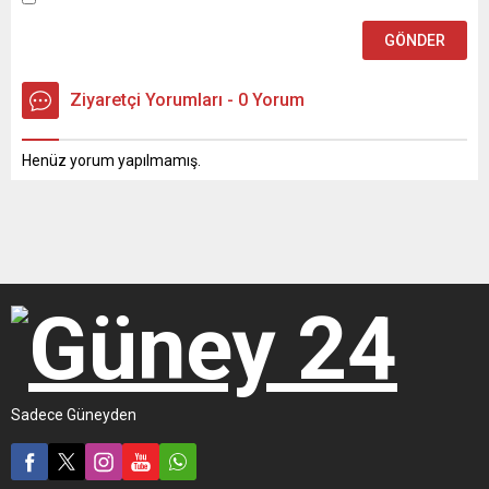
Ziyaretçi Yorumları - 0 Yorum
Henüz yorum yapılmamış.
Sadece Güneyden