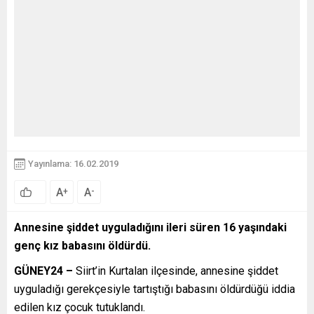
Yayınlama: 16.02.2019
A
A
+
-
Annesine şiddet uyguladığını ileri süren 16 yaşındaki
genç kız babasını öldürdü.
GÜNEY24 –
Siirt’in Kurtalan ilçesinde, annesine şiddet
uyguladığı gerekçesiyle tartıştığı babasını öldürdüğü iddia
edilen kız çocuk tutuklandı.