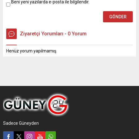
Beni yeni yazılarda e-posta ile bilgilendir.
Ziyaretçi Yorumları - 0 Yorum
Henüz yorum yapılmamış.
Sadece Güneyden