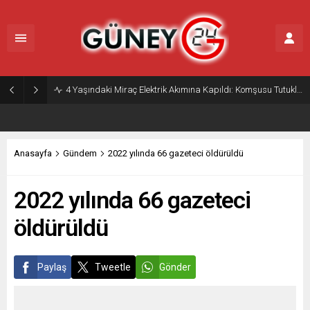
4 Yaşındaki Miraç Elektrik Akımına Kapıldı: Komşusu Tutuklandı
Anasayfa
Gündem
2022 yılında 66 gazeteci öldürüldü
2022 yılında 66 gazeteci
öldürüldü
Paylaş
Tweetle
Gönder