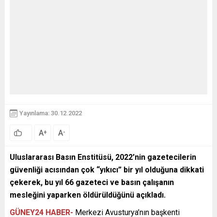
Yayınlama: 30.12.2022
A
A
+
-
Uluslararası Basın Enstitüsü, 2022’nin gazetecilerin
güvenliği acısından çok “yıkıcı” bir yıl olduğuna dikkati
çekerek, bu yıl 66 gazeteci ve basın çalışanın
mesleğini yaparken öldürüldüğünü açıkladı.
GÜNEY24 HABER-
Merkezi Avusturya’nın başkenti