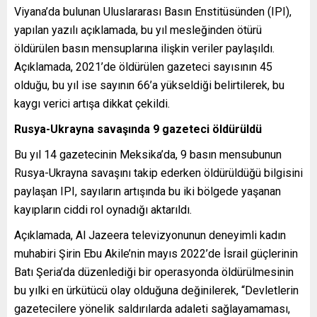
Viyana’da bulunan Uluslararası Basın Enstitüsünden (IPI),
yapılan yazılı açıklamada, bu yıl mesleğinden ötürü
öldürülen basın mensuplarına ilişkin veriler paylaşıldı.
Açıklamada, 2021’de öldürülen gazeteci sayısının 45
olduğu, bu yıl ise sayının 66’a yükseldiği belirtilerek, bu
kaygı verici artışa dikkat çekildi.
Rusya-Ukrayna savaşında 9 gazeteci öldürüldü
Bu yıl 14 gazetecinin Meksika’da, 9 basın mensubunun
Rusya-Ukrayna savaşını takip ederken öldürüldüğü bilgisini
paylaşan IPI, sayıların artışında bu iki bölgede yaşanan
kayıpların ciddi rol oynadığı aktarıldı.
Açıklamada, Al Jazeera televizyonunun deneyimli kadın
muhabiri Şirin Ebu Akile’nin mayıs 2022’de İsrail güçlerinin
Batı Şeria’da düzenlediği bir operasyonda öldürülmesinin
bu yılki en ürkütücü olay olduğuna değinilerek, “Devletlerin
gazetecilere yönelik saldırılarda adaleti sağlayamaması,