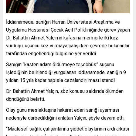
İddianamede, sanığın Harran Üniversitesi Araştırma ve
Uygulama Hastanesi Çocuk Acil Polikliniğinde görev yapan
Dr. Bahattin Ahmet Yalçın’ın kafasına mermerle iki kez
vurduğu, üçüncü kez vurmaya çalışırken çevrede bulunanlar
tarafından engellendiği bilgisine yer verildi.
Sanığın “kasten adam öldürmeye teşebbüs” suçunu
işlediğinin belirlendiği vurgulanan iddianamede, sanığın 9
yıldan 15 yıla kadar hapisle cezalandırılması istendi.
Dr. Bahattin Ahmet Yalçın, söz konusu saldırıda ölümden
döndüğünü belirtti.
Olay günü meslektaşına hakaret eden sanığı uyarması
nedeniyle darbedildiğini anlatan Yalçın, şöyle devam etti:
“Maalesef sağlık çalışanlarına şiddet olaylarının ardı arkası