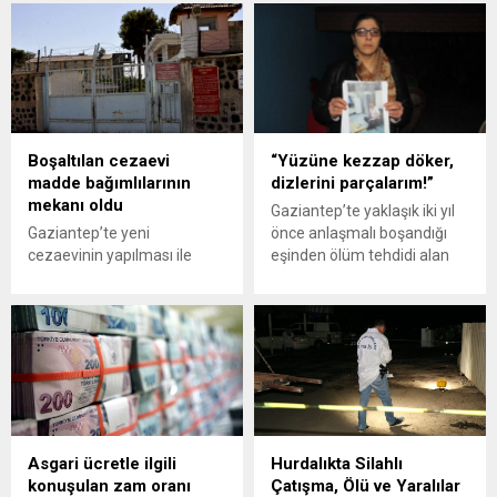
Boşaltılan cezaevi
“Yüzüne kezzap döker,
madde bağımlılarının
dizlerini parçalarım!”
mekanı oldu
Gaziantep’te yaklaşık iki yıl
Gaziantep’te yeni
önce anlaşmalı boşandığı
cezaevinin yapılması ile
eşinden ölüm tehdidi alan
birlikte içersinde bulunan
38 yaşındaki Sema Ö.
mahkumların nakledildiği
kendisi ile iki çocuğunun
cezaevi madde
hayatının tehlikede
bağımlılarının uğrak yeri
olduğunu ve yetkililerden
haline geldi. GÜNEY24.COM
yardım beklediğini söyledi.
– Nizip ilçesi, Kıbrıs
Mahallesinde 1960’lı yıllarda
yapılan A/3 Tipi Kapalı
Cezaevi, yaklaşık 2 yıl önce
Asgari ücretle ilgili
Hurdalıkta Silahlı
yerleşim yeri içerisinde
konuşulan zam oranı
Çatışma, Ölü ve Yaralılar