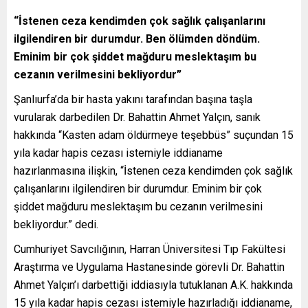
“İstenen ceza kendimden çok sağlık çalışanlarını
ilgilendiren bir durumdur. Ben ölümden döndüm.
Eminim bir çok şiddet mağduru meslektaşım bu
cezanın verilmesini bekliyordur”
Şanlıurfa’da bir hasta yakını tarafından başına taşla
vurularak darbedilen Dr. Bahattin Ahmet Yalçın, sanık
hakkında “Kasten adam öldürmeye teşebbüs” suçundan 15
yıla kadar hapis cezası istemiyle iddianame
hazırlanmasına ilişkin, “İstenen ceza kendimden çok sağlık
çalışanlarını ilgilendiren bir durumdur. Eminim bir çok
şiddet mağduru meslektaşım bu cezanın verilmesini
bekliyordur.” dedi.
Cumhuriyet Savcılığının, Harran Üniversitesi Tıp Fakültesi
Araştırma ve Uygulama Hastanesinde görevli Dr. Bahattin
Ahmet Yalçın’ı darbettiği iddiasıyla tutuklanan A.K. hakkında
15 yıla kadar hapis cezası istemiyle hazırladığı iddianame,