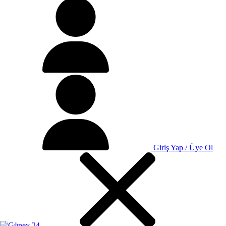
Giriş Yap / Üye Ol