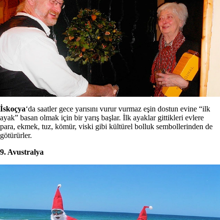
İskoçya
‘da saatler gece yarısını vurur vurmaz eşin dostun evine “ilk
ayak” basan olmak için bir yarış başlar. İlk ayaklar gittikleri evlere
para, ekmek, tuz, kömür, viski gibi kültürel bolluk sembollerinden de
götürürler.
9. Avustralya