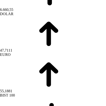
6.660,55
DOLAR
47,7111
EURO
55,1881
BIST 100