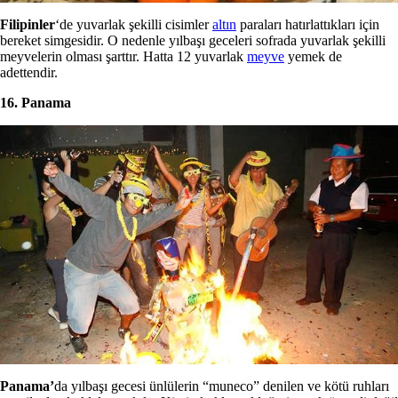
Filipinler
‘de yuvarlak şekilli cisimler
altın
paraları hatırlattıkları için
bereket simgesidir. O nedenle yılbaşı geceleri sofrada yuvarlak şekilli
meyvelerin olması şarttır. Hatta 12 yuvarlak
meyve
yemek de
adettendir.
16. Panama
Panama’
da yılbaşı gecesi ünlülerin “muneco” denilen ve kötü ruhları