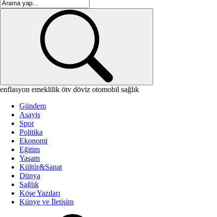
enflasyon
emeklilik
ötv
döviz
otomobil
sağlık
Gündem
Asayiş
Spor
Politika
Ekonomi
Eğitim
Yaşam
Kültür&Sanat
Dünya
Sağlık
Köşe Yazıları
Künye ve İletişim