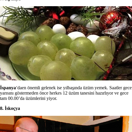
İspanya
‘daen önemli gelenek ise yılbaşında üzüm yemek. Saatler gece
yarısını göstermeden önce herkes 12 üzüm tanesini hazırlıyor ve gece
tam 00.00’da üzümlerini yiyor.
8. İskoçya