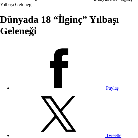
Yılbaşı Geleneği
Dünyada 18 “İlginç” Yılbaşı
Geleneği
Paylaş
Tweetle