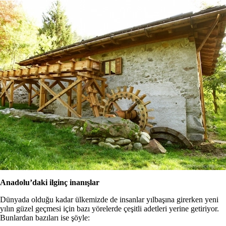
Anadolu’daki ilginç inanışlar
Dünyada olduğu kadar ülkemizde de insanlar yılbaşına girerken yeni
yılın güzel geçmesi için bazı yörelerde çeşitli adetleri yerine getiriyor.
Bunlardan bazıları ise şöyle: