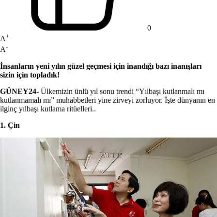
0
+
A
-
A
İnsanların yeni yılın güzel geçmesi için inandığı bazı inanışları
sizin için topladık!
GÜNEY24-
Ülkemizin ünlü yıl sonu trendi “Yılbaşı kutlanmalı mı
kutlanmamalı mı” muhabbetleri yine zirveyi zorluyor. İşte dünyanın en
ilginç yılbaşı kutlama ritüelleri..
1. Çin