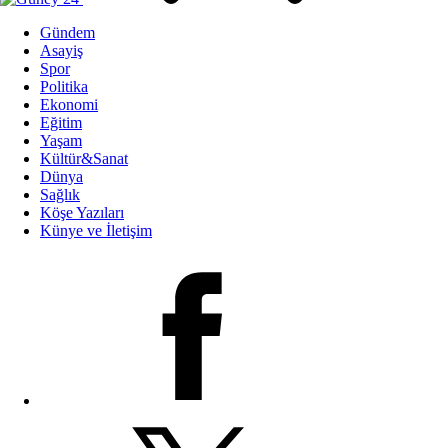
Gündem
Asayiş
Spor
Politika
Ekonomi
Eğitim
Yaşam
Kültür&Sanat
Dünya
Sağlık
Köşe Yazıları
Künye ve İletişim