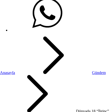
Anasayfa
Gündem
Dünyada 18 “İlginç”