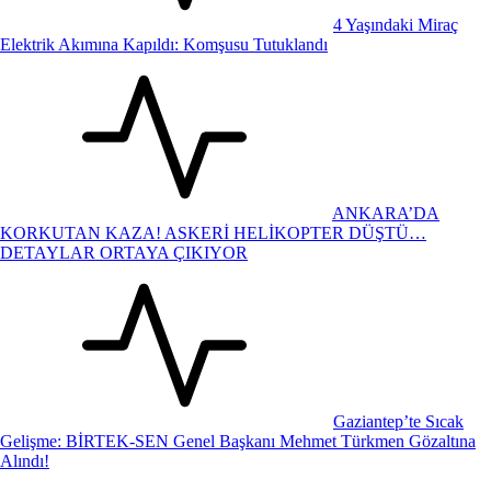
4 Yaşındaki Miraç
Elektrik Akımına Kapıldı: Komşusu Tutuklandı
ANKARA’DA
KORKUTAN KAZA! ASKERİ HELİKOPTER DÜŞTÜ…
DETAYLAR ORTAYA ÇIKIYOR
Gaziantep’te Sıcak
Gelişme: BİRTEK-SEN Genel Başkanı Mehmet Türkmen Gözaltına
Alındı!