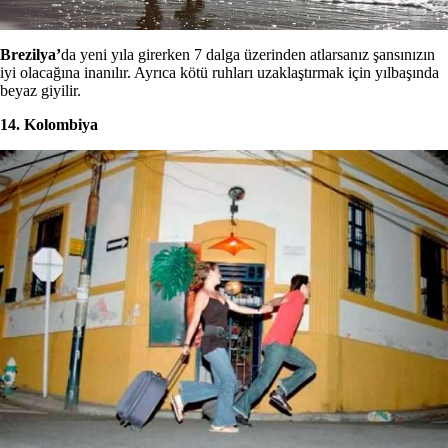
Brezilya’
da yeni yıla girerken 7 dalga üzerinden atlarsanız şansınızın
iyi olacağına inanılır. Ayrıca kötü ruhları uzaklaştırmak için yılbaşında
beyaz giyilir.
14. Kolombiya