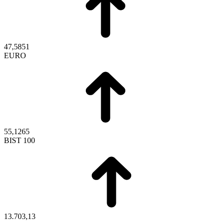
47,5851
EURO
55,1265
BIST 100
13.703,13