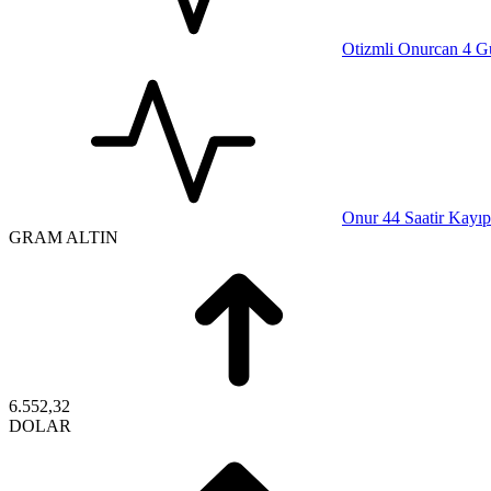
Otizmli Onurcan 4 G
Onur 44 Saatir Kayıp
GRAM ALTIN
6.552,32
DOLAR