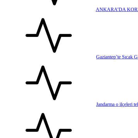
ANKARA’DA KOR
Gaziantep’te Sıcak 
Jandarma o ilçeleri tek