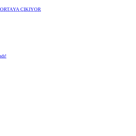
ORTAYA ÇIKIYOR
dı!