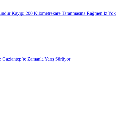
ündür Kayıp: 200 Kilometrekare Taranmasına Rağmen İz Yok
: Gaziantep’te Zamanla Yarış Sürüyor