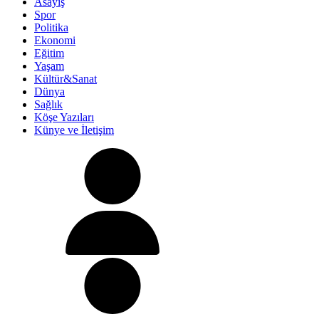
Asayiş
Spor
Politika
Ekonomi
Eğitim
Yaşam
Kültür&Sanat
Dünya
Sağlık
Köşe Yazıları
Künye ve İletişim