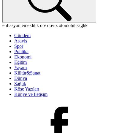
enflasyon
emeklilik
ötv
döviz
otomobil
sağlık
Gündem
Asayiş
Spor
Politika
Ekonomi
Eğitim
Yaşam
Kültür&Sanat
Dünya
Sağlık
Köşe Yazıları
Künye ve İletişim