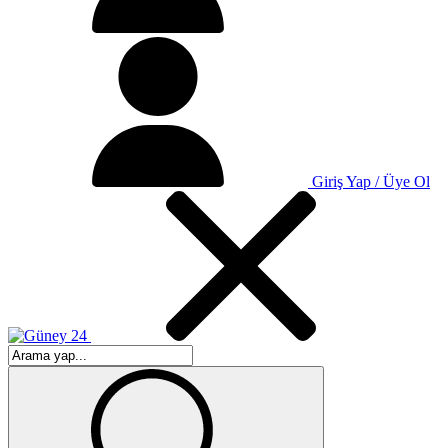
Giriş Yap / Üye Ol