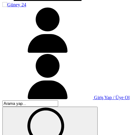
Giriş Yap / Üye Ol