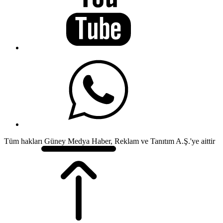
Tüm hakları Güney Medya Haber, Reklam ve Tanıtım A.Ş.'ye aittir