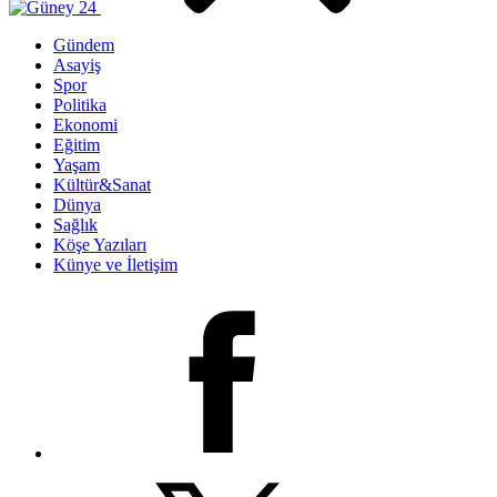
Gündem
Asayiş
Spor
Politika
Ekonomi
Eğitim
Yaşam
Kültür&Sanat
Dünya
Sağlık
Köşe Yazıları
Künye ve İletişim