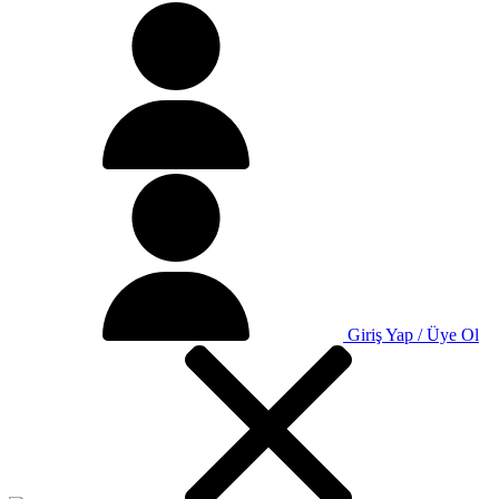
Giriş Yap / Üye Ol