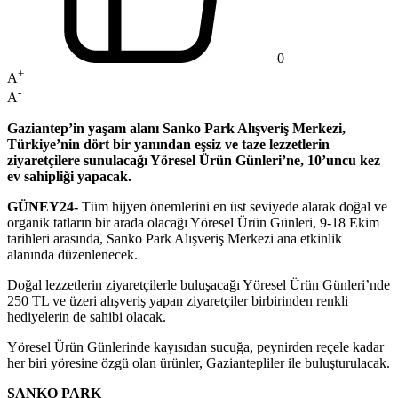
0
+
A
-
A
Gaziantep’in yaşam alanı Sanko Park Alışveriş Merkezi,
Türkiye’nin dört bir yanından eşsiz ve taze lezzetlerin
ziyaretçilere sunulacağı Yöresel Ürün Günleri’ne, 10’uncu kez
ev sahipliği yapacak.
GÜNEY24-
Tüm hijyen önemlerini en üst seviyede alarak doğal ve
organik tatların bir arada olacağı Yöresel Ürün Günleri, 9-18 Ekim
tarihleri arasında, Sanko Park Alışveriş Merkezi ana etkinlik
alanında düzenlenecek.
Doğal lezzetlerin ziyaretçilerle buluşacağı Yöresel Ürün Günleri’nde
250 TL ve üzeri alışveriş yapan ziyaretçiler birbirinden renkli
hediyelerin de sahibi olacak.
Yöresel Ürün Günlerinde kayısıdan sucuğa, peynirden reçele kadar
her biri yöresine özgü olan ürünler, Gaziantepliler ile buluşturulacak.
SANKO PARK