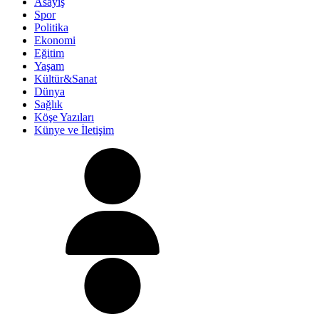
Asayiş
Spor
Politika
Ekonomi
Eğitim
Yaşam
Kültür&Sanat
Dünya
Sağlık
Köşe Yazıları
Künye ve İletişim