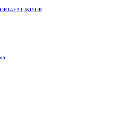
ORTAYA ÇIKIYOR
dı!