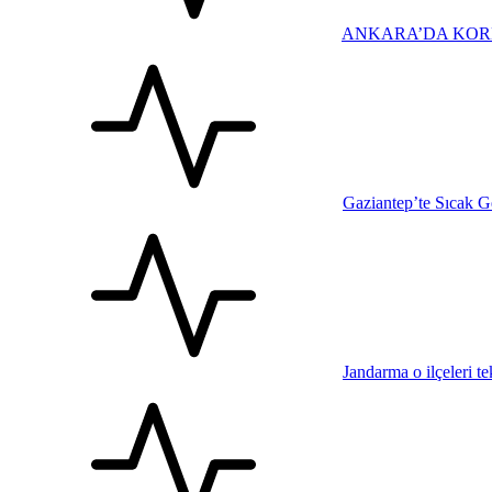
ANKARA’DA KOR
Gaziantep’te Sıcak 
Jandarma o ilçeleri tek