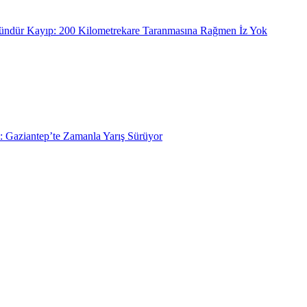
ündür Kayıp: 200 Kilometrekare Taranmasına Rağmen İz Yok
: Gaziantep’te Zamanla Yarış Sürüyor