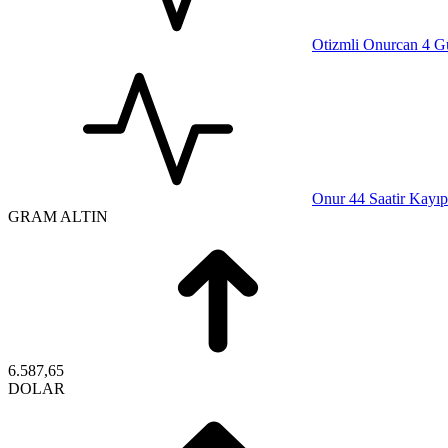
Otizmli Onurcan 4 G
Onur 44 Saatir Kayıp
GRAM ALTIN
6.587,65
DOLAR