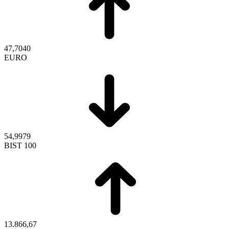
47,7040
EURO
54,9979
BIST 100
13.866,67