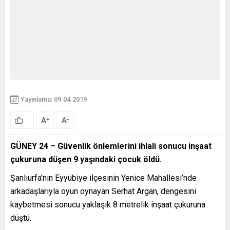
Yayınlama: 09.04.2019
A
A
+
-
GÜNEY 24 – Güvenlik önlemlerini ihlali sonucu inşaat
çukuruna düşen 9 yaşındaki çocuk öldü.
Şanlıurfa’nın Eyyübiye ilçesinin Yenice Mahallesi’nde
arkadaşlarıyla oyun oynayan Serhat Argan, dengesini
kaybetmesi sonucu yaklaşık 8 metrelik inşaat çukuruna
düştü.