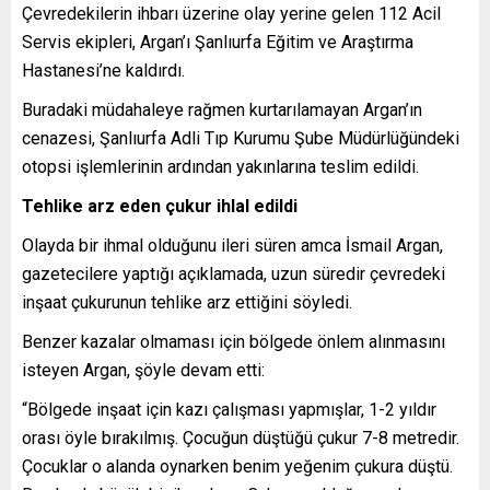
Çevredekilerin ihbarı üzerine olay yerine gelen 112 Acil
Servis ekipleri, Argan’ı Şanlıurfa Eğitim ve Araştırma
Hastanesi’ne kaldırdı.
Buradaki müdahaleye rağmen kurtarılamayan Argan’ın
cenazesi, Şanlıurfa Adli Tıp Kurumu Şube Müdürlüğündeki
otopsi işlemlerinin ardından yakınlarına teslim edildi.
Tehlike arz eden çukur ihlal edildi
Olayda bir ihmal olduğunu ileri süren amca İsmail Argan,
gazetecilere yaptığı açıklamada, uzun süredir çevredeki
inşaat çukurunun tehlike arz ettiğini söyledi.
Benzer kazalar olmaması için bölgede önlem alınmasını
isteyen Argan, şöyle devam etti:
“Bölgede inşaat için kazı çalışması yapmışlar, 1-2 yıldır
orası öyle bırakılmış. Çocuğun düştüğü çukur 7-8 metredir.
Çocuklar o alanda oynarken benim yeğenim çukura düştü.