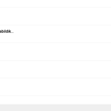
abildik…