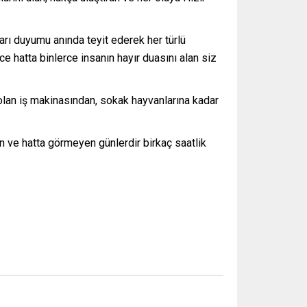
arı duyumu anında teyit ederek her türlü
e hatta binlerce insanın hayır duasını alan siz
lan iş makinasından, sokak hayvanlarına kadar
n ve hatta görmeyen günlerdir birkaç saatlik