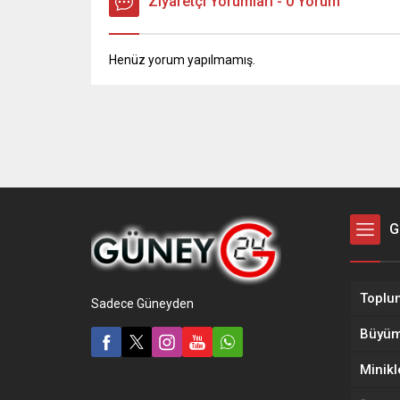
Ziyaretçi Yorumları - 0 Yorum
Henüz yorum yapılmamış.
G
Sadece Güneyden