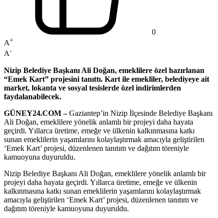
0
+
A
-
A
Nizip Belediye Başkanı Ali Doğan, emeklilere özel hazırlanan
“Emek Kart” projesini tanıttı. Kart ile emekliler, belediyeye ait
market, lokanta ve sosyal tesislerde özel indirimlerden
faydalanabilecek.
GÜNEY24.COM –
Gaziantep’in Nizip İlçesinde Belediye Başkanı
Ali Doğan, emeklilere yönelik anlamlı bir projeyi daha hayata
geçirdi. Yıllarca üretime, emeğe ve ülkenin kalkınmasına katkı
sunan emeklilerin yaşamlarını kolaylaştırmak amacıyla geliştirilen
‘Emek Kart’ projesi, düzenlenen tanıtım ve dağıtım töreniyle
kamuoyuna duyuruldu.
Nizip Belediye Başkanı Ali Doğan, emeklilere yönelik anlamlı bir
projeyi daha hayata geçirdi. Yıllarca üretime, emeğe ve ülkenin
kalkınmasına katkı sunan emeklilerin yaşamlarını kolaylaştırmak
amacıyla geliştirilen ‘Emek Kart’ projesi, düzenlenen tanıtım ve
dağıtım töreniyle kamuoyuna duyuruldu.