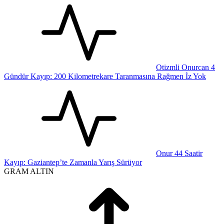
Otizmli Onurcan 4
Gündür Kayıp: 200 Kilometrekare Taranmasına Rağmen İz Yok
Onur 44 Saatir
Kayıp: Gaziantep’te Zamanla Yarış Sürüyor
GRAM ALTIN