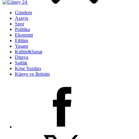
Gündem
Asayiş
Spor
Politika
Ekonomi
Eğitim
Yaşam
Kültür&Sanat
Dünya
Sağlık
Köşe Yazıları
Künye ve İletişim