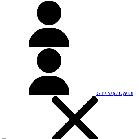
Giriş Yap / Üye Ol