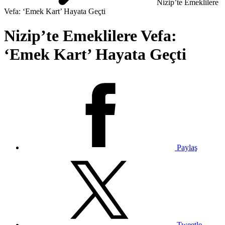
Nizip’te Emeklilere
Vefa: ‘Emek Kart’ Hayata Geçti
Nizip’te Emeklilere Vefa:
‘Emek Kart’ Hayata Geçti
Paylaş
Tweetle