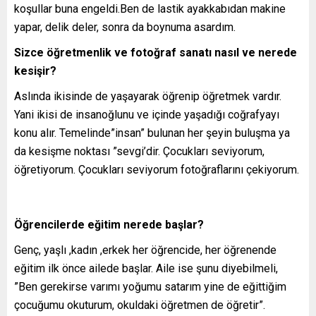
koşullar buna engeldi.Ben de lastik ayakkabıdan makine
yapar, delik deler, sonra da boynuma asardım.
Sizce öğretmenlik ve fotoğraf sanatı nasıl ve nerede
kesişir?
Aslında ikisinde de yaşayarak öğrenip öğretmek vardır.
Yani ikisi de insanoğlunu ve içinde yaşadığı coğrafyayı
konu alır. Temelinde”insan” bulunan her şeyin buluşma ya
da kesişme noktası ”sevgi’dir. Çocukları seviyorum,
öğretiyorum. Çocukları seviyorum fotoğraflarını çekiyorum.
Öğrencilerde eğitim nerede başlar?
Genç, yaşlı ,kadın ,erkek her öğrencide, her öğrenende
eğitim ilk önce ailede başlar. Aile ise şunu diyebilmeli,
”Ben gerekirse varımı yoğumu satarım yine de eğittiğim
çocuğumu okuturum, okuldaki öğretmen de öğretir”.