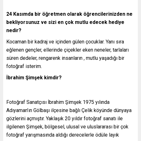
24 Kasımda bir öğretmen olarak öğrencilerinizden ne
bekliyorsunuz ve sizi en çok mutlu edecek hediye
nedir?
Kocaman bir kadraj ve içinden gülen çocuklar. Yanı sıra
eğlenen gençler, ellerinde çiçekler eken neneler, tarlaları
süren dedeler, rengarenk insanların , mutlu yaşadığı bir
fotoğraf isterim.
İbrahim Şimşek kimdir?
Fotoğraf Sanatçısı İbrahim Şimşek 1975 yılında
Adıyaman’ın Gölbaşı ilçesine bağlı Çelik köyünde dünyaya
gözlerini açmıştır. Yaklaşık 20 yıldır fotoğraf sanatı ile
ilgilenen Şimşek, bölgesel, ulusal ve uluslararası bir çok
fotoğraf yarışmasında aldığı derecelerle ödüle layık