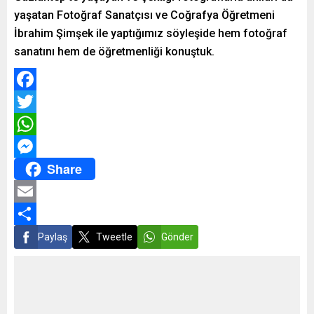
yaşatan Fotoğraf Sanatçısı ve Coğrafya Öğretmeni
İbrahim Şimşek ile yaptığımız söyleşide hem fotoğraf
sanatını hem de öğretmenliği konuştuk.
Facebook
Twitter
WhatsApp
Share
Messenger
Email
Share
Paylaş
Tweetle
Gönder