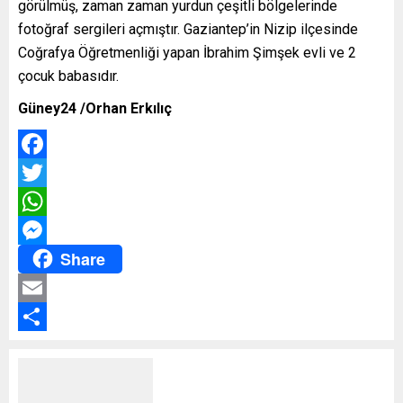
görülmüş, zaman zaman yurdun çeşitli bölgelerinde
fotoğraf sergileri açmıştır. Gaziantep’in Nizip ilçesinde
Coğrafya Öğretmenliği yapan İbrahim Şimşek evli ve 2
çocuk babasıdır.
Güney24 /Orhan Erkılıç
Facebook
Twitter
WhatsApp
Share
Messenger
Email
Share