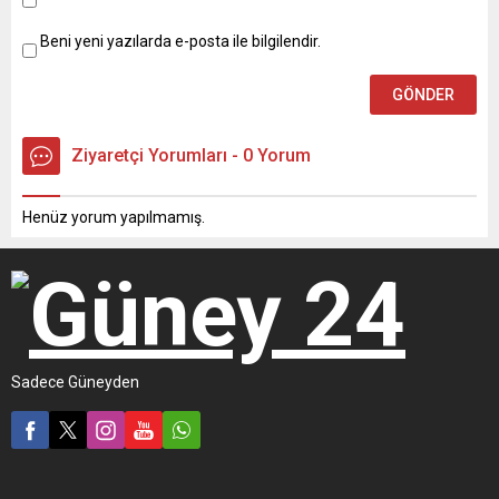
Fetullahçı Terör Örgütü’ne
(FETÖ) yönelik soruşturma...
Beni yeni yazılarda e-posta ile bilgilendir.
Ziyaretçi Yorumları - 0 Yorum
Henüz yorum yapılmamış.
Sadece Güneyden