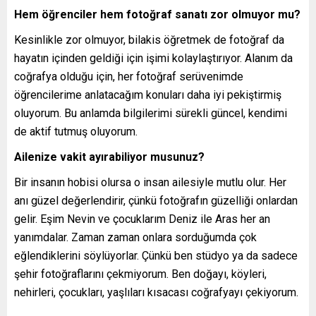
Hem öğrenciler hem fotoğraf sanatı zor olmuyor mu?
Kesinlikle zor olmuyor, bilakis öğretmek de fotoğraf da
hayatın içinden geldiği için işimi kolaylaştırıyor. Alanım da
coğrafya olduğu için, her fotoğraf serüvenimde
öğrencilerime anlatacağım konuları daha iyi pekiştirmiş
oluyorum. Bu anlamda bilgilerimi sürekli güncel, kendimi
de aktif tutmuş oluyorum.
Ailenize vakit ayırabiliyor musunuz?
Bir insanın hobisi olursa o insan ailesiyle mutlu olur. Her
anı güzel değerlendirir, çünkü fotoğrafın güzelliği onlardan
gelir. Eşim Nevin ve çocuklarım Deniz ile Aras her an
yanımdalar. Zaman zaman onlara sorduğumda çok
eğlendiklerini söylüyorlar. Çünkü ben stüdyo ya da sadece
şehir fotoğraflarını çekmiyorum. Ben doğayı, köyleri,
nehirleri, çocukları, yaşlıları kısacası coğrafyayı çekiyorum.