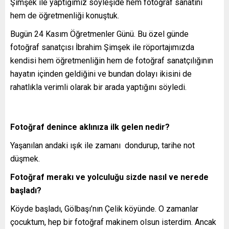
Şimşek ile yaptığımız söyleşide hem fotoğraf sanatını
hem de öğretmenliği konuştuk.
Bugün 24 Kasım Öğretmenler Günü. Bu özel günde
fotoğraf sanatçısı İbrahim Şimşek ile röportajımızda
kendisi hem öğretmenliğin hem de fotoğraf sanatçılığının
hayatın içinden geldiğini ve bundan dolayı ikisini de
rahatlıkla verimli olarak bir arada yaptığını söyledi.
Fotoğraf denince aklınıza ilk gelen nedir?
Yaşanılan andaki ışık ile zamanı dondurup, tarihe not
düşmek.
Fotoğraf merakı ve yolculuğu sizde nasıl ve nerede
başladı?
Köyde başladı, Gölbaşı’nın Çelik köyünde. O zamanlar
çocuktum, hep bir fotoğraf makinem olsun isterdim. Ancak