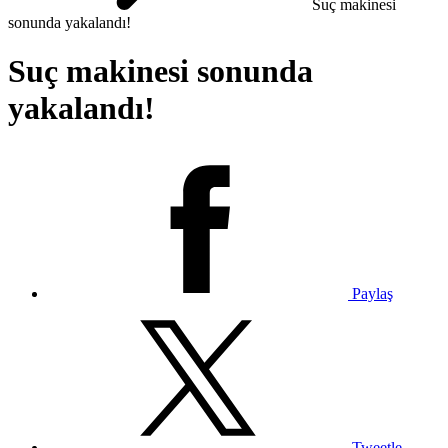
Suç makinesi
sonunda yakalandı!
Suç makinesi sonunda
yakalandı!
Paylaş
Tweetle