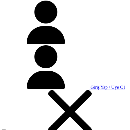
Giriş Yap / Üye Ol