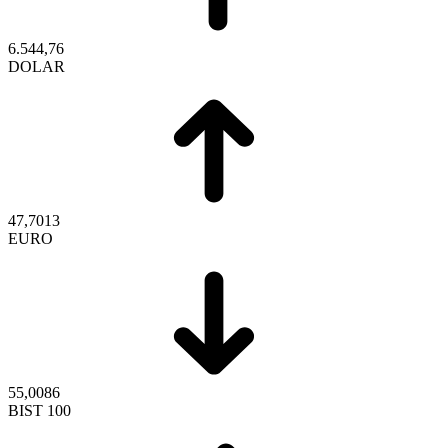
6.544,76
DOLAR
47,7013
EURO
55,0086
BIST 100