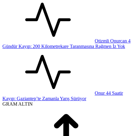
Otizmli Onurcan 4
Gündür Kayıp: 200 Kilometrekare Taranmasına Rağmen İz Yok
Onur 44 Saatir
Kayıp: Gaziantep’te Zamanla Yarış Sürüyor
GRAM ALTIN