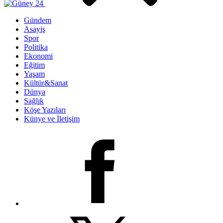
Gündem
Asayiş
Spor
Politika
Ekonomi
Eğitim
Yaşam
Kültür&Sanat
Dünya
Sağlık
Köşe Yazıları
Künye ve İletişim