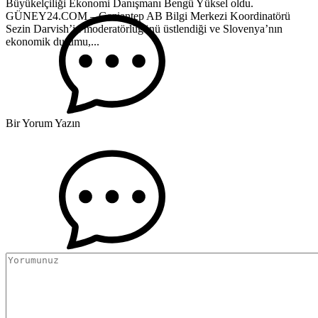
Büyükelçiliği Ekonomi Danışmanı Bengü Yüksel oldu.
GÜNEY24.COM – Gaziantep AB Bilgi Merkezi Koordinatörü
Sezin Darvish’in moderatörlüğünü üstlendiği ve Slovenya’nın
ekonomik durumu,...
Bir Yorum Yazın