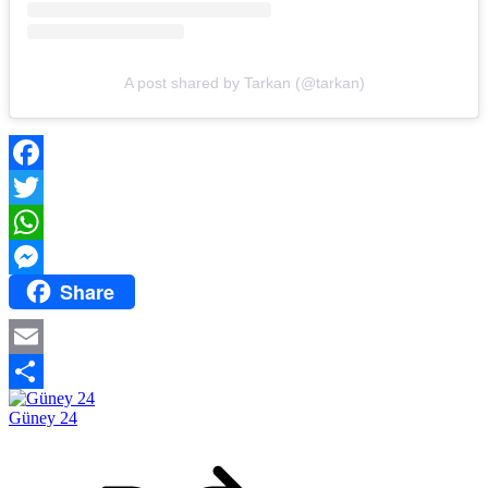
A post shared by Tarkan (@tarkan)
Facebook
Twitter
WhatsApp
Share
Messenger
Email
Share
Güney 24