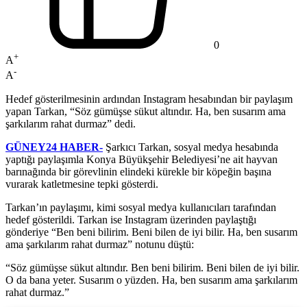
0
+
A
-
A
Hedef gösterilmesinin ardından Instagram hesabından bir paylaşım
yapan Tarkan, “Söz gümüşse sükut altındır. Ha, ben susarım ama
şarkılarım rahat durmaz” dedi.
GÜNEY24 HABER-
Şarkıcı Tarkan, sosyal medya hesabında
yaptığı paylaşımla Konya Büyükşehir Belediyesi’ne ait hayvan
barınağında bir görevlinin elindeki kürekle bir köpeğin başına
vurarak katletmesine tepki gösterdi.
Tarkan’ın paylaşımı, kimi sosyal medya kullanıcıları tarafından
hedef gösterildi. Tarkan ise Instagram üzerinden paylaştığı
gönderiye “Ben beni bilirim. Beni bilen de iyi bilir. Ha, ben susarım
ama şarkılarım rahat durmaz” notunu düştü:
“Söz gümüşse sükut altındır. Ben beni bilirim. Beni bilen de iyi bilir.
O da bana yeter. Susarım o yüzden. Ha, ben susarım ama şarkılarım
rahat durmaz.”