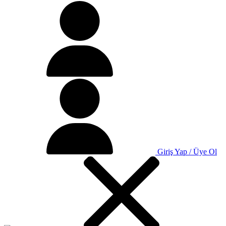
Giriş Yap / Üye Ol