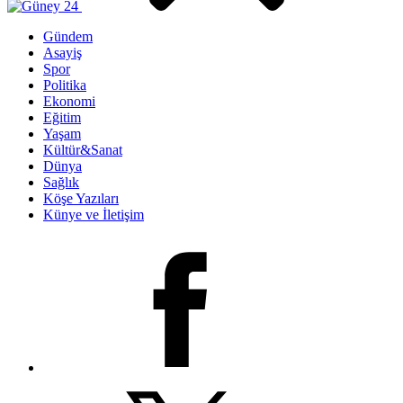
Gündem
Asayiş
Spor
Politika
Ekonomi
Eğitim
Yaşam
Kültür&Sanat
Dünya
Sağlık
Köşe Yazıları
Künye ve İletişim