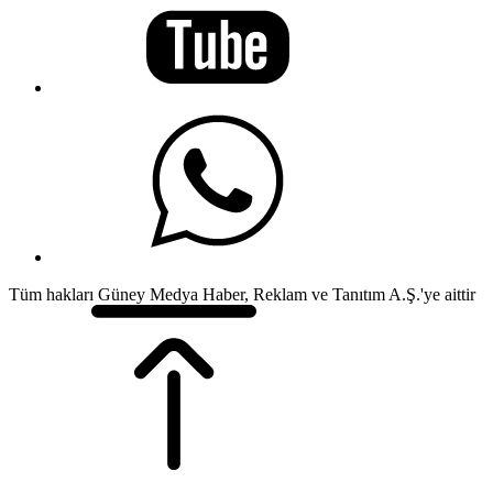
Tüm hakları Güney Medya Haber, Reklam ve Tanıtım A.Ş.'ye aittir