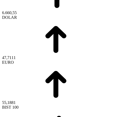
6.660,55
DOLAR
47,7111
EURO
55,1881
BIST 100