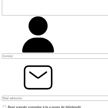
Beni sonraki yorumlar için e-posta ile bilgilendir.