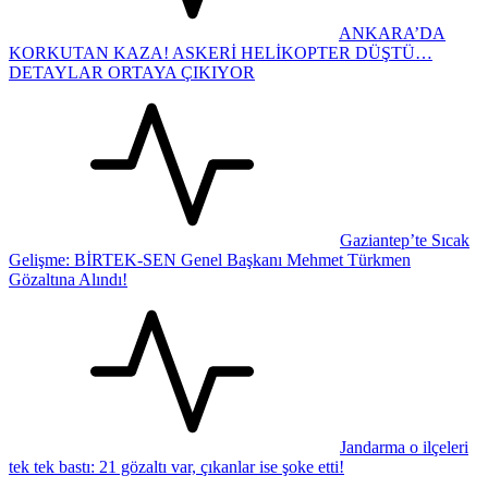
ANKARA’DA
KORKUTAN KAZA! ASKERİ HELİKOPTER DÜŞTÜ…
DETAYLAR ORTAYA ÇIKIYOR
Gaziantep’te Sıcak
Gelişme: BİRTEK-SEN Genel Başkanı Mehmet Türkmen
Gözaltına Alındı!
Jandarma o ilçeleri
tek tek bastı: 21 gözaltı var, çıkanlar ise şoke etti!