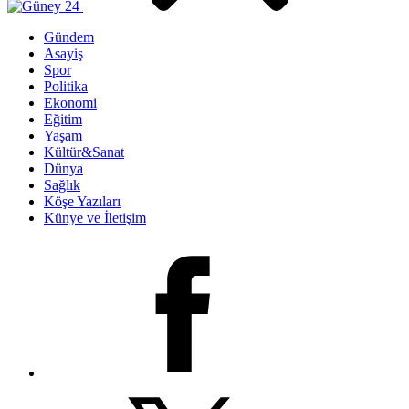
Gündem
Asayiş
Spor
Politika
Ekonomi
Eğitim
Yaşam
Kültür&Sanat
Dünya
Sağlık
Köşe Yazıları
Künye ve İletişim