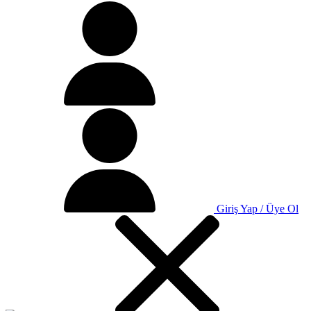
Giriş Yap / Üye Ol