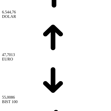
6.544,76
DOLAR
47,7013
EURO
55,0086
BIST 100