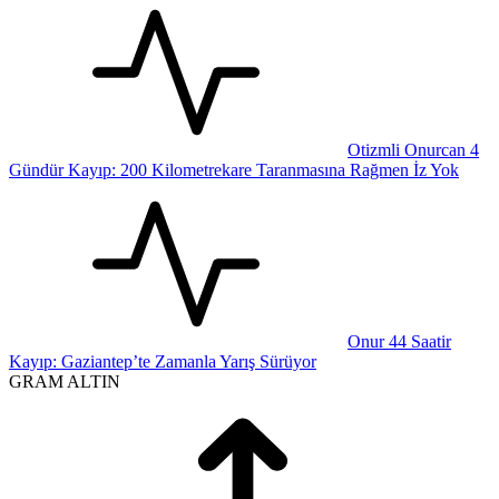
Otizmli Onurcan 4
Gündür Kayıp: 200 Kilometrekare Taranmasına Rağmen İz Yok
Onur 44 Saatir
Kayıp: Gaziantep’te Zamanla Yarış Sürüyor
GRAM ALTIN