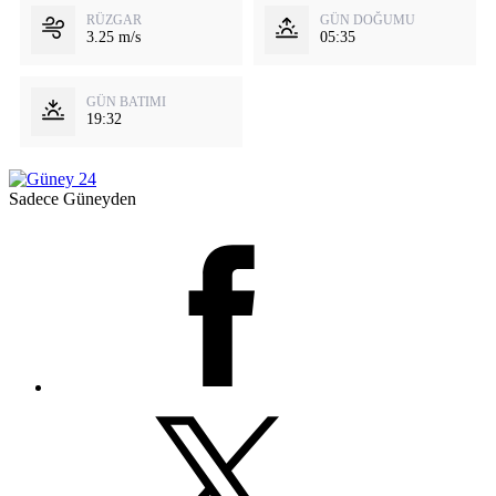
RÜZGAR
GÜN DOĞUMU
3.25 m/s
05:35
GÜN BATIMI
19:32
Sadece Güneyden