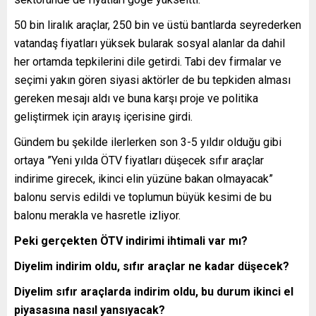
50 bin liralık araçlar, 250 bin ve üstü bantlarda seyrederken
vatandaş fiyatları yüksek bularak sosyal alanlar da dahil
her ortamda tepkilerini dile getirdi. Tabi dev firmalar ve
seçimi yakın gören siyasi aktörler de bu tepkiden alması
gereken mesajı aldı ve buna karşı proje ve politika
geliştirmek için arayış içerisine girdi.
Gündem bu şekilde ilerlerken son 3-5 yıldır olduğu gibi
ortaya ”Yeni yılda ÖTV fiyatları düşecek sıfır araçlar
indirime girecek, ikinci elin yüzüne bakan olmayacak”
balonu servis edildi ve toplumun büyük kesimi de bu
balonu merakla ve hasretle izliyor.
Peki gerçekten ÖTV indirimi ihtimali var mı?
Diyelim indirim oldu, sıfır araçlar ne kadar düşecek?
Diyelim sıfır araçlarda indirim oldu, bu durum ikinci el
piyasasına nasıl yansıyacak?