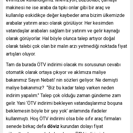
makinesi ne ise araba da tıpkı onlar gibi bir araç ve
kullanılıp eskidikçe değer kaybeder ama bizim ülkemizde
arabalar yatırım aracı olarak görülüyor. Her kesimden
vatandaşlar arabaları sağlam bir yatırım ve gelir kaynağı
olarak görüyorlar. Hal böyle olunca talep artıyor doğal
olarak talebi çok olan bir malın arzı yetmediği noktada fiyat
artışları oluyor.
Tam da burada ÖTV indirimi olacak mı sorusunun cevabı
otomatik olarak ortaya çıkıyor ve aklımıza maliye
bakanımız Sayın Nebati’ nin sözleri geliyor. Ne demişti
maliye bakanımız? ‘’Biz bu kadar talep varken neden
indirim yapalım.’’ Talep çok olduğu zaman gündeme zam
gelir. Yani ‘ÖTV indirimi bekleyen vatandaşlarımız boşuna
beklemesin böyle bir şey yok’ anlamında ifadeler
kullanmıştı. Hoş ÖTV indirimi olsa bile sıfır araç firmaları
senede birkaç defa
döviz
kurundan dolayı fiyat